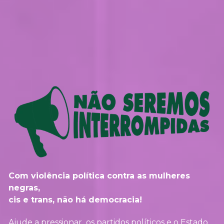
Com violência política contra as mulheres 
negras, 
cis e trans, não há democracia!                  
Ajude a pressionar  os partidos políticos e o Estado 